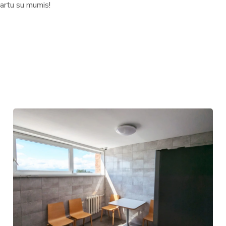
kartu su mumis!