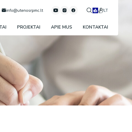
info@utenosrpmc.lt
LT
TAI
PROJEKTAI
APIE MUS
KONTAKTAI