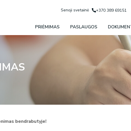
Senoji svetainė
+370 389 69151
PRIĖMIMAS
PASLAUGOS
DOKUMEN
IMAS
enimas bendrabutyje!