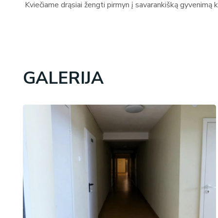
Kviečiame drąsiai žengti pirmyn į savarankišką gyvenimą 
GALERIJA