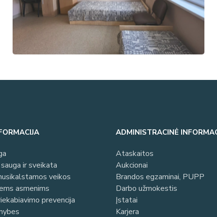
NFORMACIJA
ADMINISTRACINĖ INFORMAC
ga
Ataskaitos
sauga ir sveikata
Aukcionai
 nusikalstamos veikos
Brandos egzaminai, PUPP
iems asmenims
Darbo užmokestis
riekabiavimo prevencija
Įstatai
imybes
Karjera