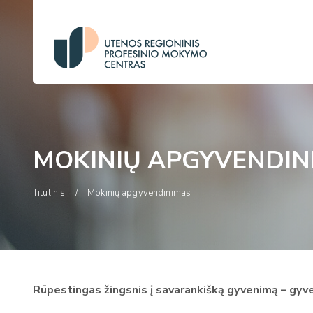
MOKINIŲ APGYVENDIN
Titulinis
Mokinių apgyvendinimas
Rūpestingas žingsnis į savarankišką gyvenimą – gyv