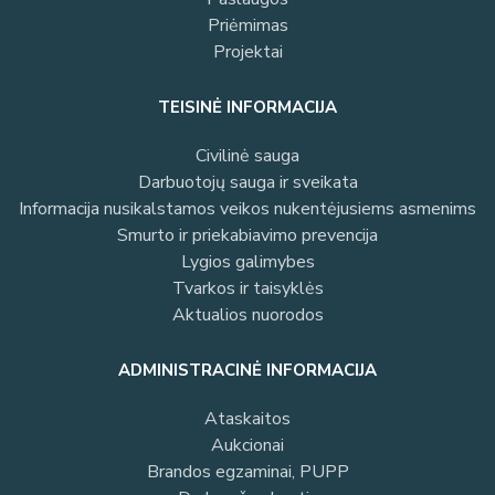
Priėmimas
Projektai
TEISINĖ INFORMACIJA
Civilinė sauga
Darbuotojų sauga ir sveikata
Informacija nusikalstamos veikos nukentėjusiems asmenims
Smurto ir priekabiavimo prevencija
Lygios galimybes
Tvarkos ir taisyklės
Aktualios nuorodos
ADMINISTRACINĖ INFORMACIJA
Ataskaitos
Aukcionai
Brandos egzaminai, PUPP