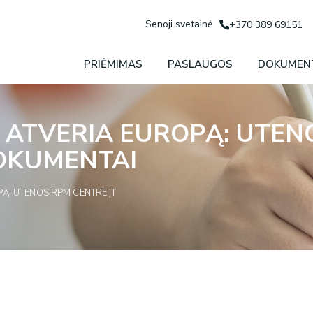
Senoji svetainė
+370 389 69151
PRIĖMIMAS
PASLAUGOS
DOKUMEN
S ATVERIA EUROPĄ: UTEN
DOKUMENTAI
PĄ: UTENOS RPM CENTRE ĮT