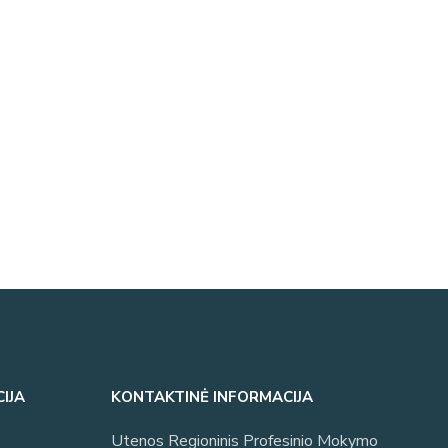
IJA
KONTAKTINĖ INFORMACIJA
Utenos Regioninis Profesinio Mokymo