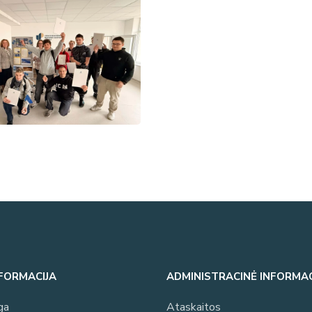
NFORMACIJA
ADMINISTRACINĖ INFORMAC
ga
Ataskaitos